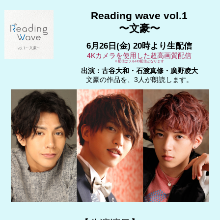
Reading wave vol.1
〜文豪〜
6月26日(金) 20時より生配信
4Kカメラを使用した超高画質配信
※配信はフルHD配信となります
出演：古谷大和・石渡真修・廣野凌大
文豪の作品を、3人が朗読します。